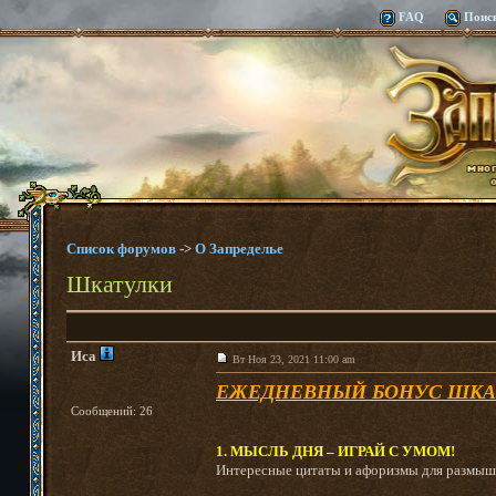
FAQ
Поис
Список форумов
->
О Запределье
Шкатулки
Иса
Вт Ноя 23, 2021 11:00 am
ЕЖЕДНЕВНЫЙ БОНУС ШКА
Сообщений: 26
1. МЫСЛЬ ДНЯ – ИГРАЙ С УМОМ!
Интересные цитаты и афоризмы для размыш