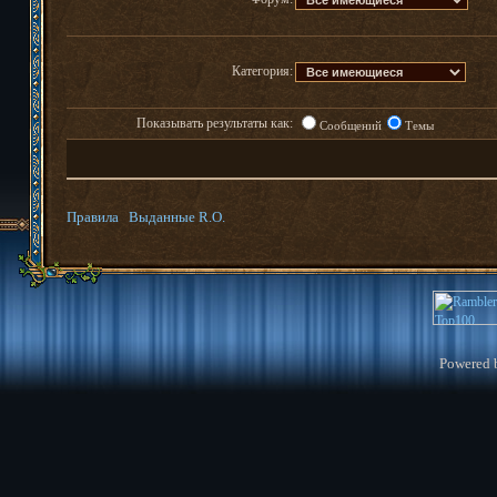
Категория:
Показывать результаты как:
Сообщений
Темы
Правила
Выданные R.O.
Powered