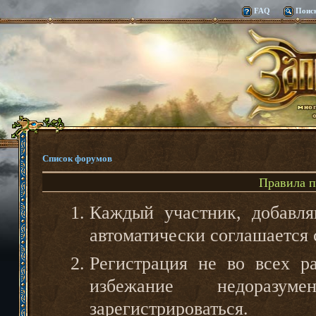
FAQ
Поис
Список форумов
Правила 
Каждый участник, добавл
автоматически соглашается
Регистрация не во всех ра
избежание недоразу
зарегистрироваться.