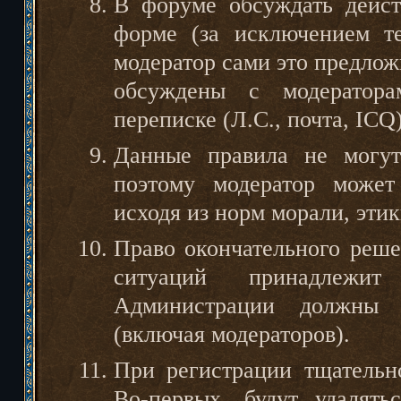
В форуме обсуждать дейст
форме (за исключением те
модератор сами это предлож
обсуждены с модератор
переписке (Л.С., почта, ICQ)
Данные правила не могут
поэтому модератор может
исходя из норм морали, этик
Право окончательного реш
ситуаций принадлежит
Администрации должны н
(включая модераторов).
При регистрации тщательн
Во-первых, будут удалять