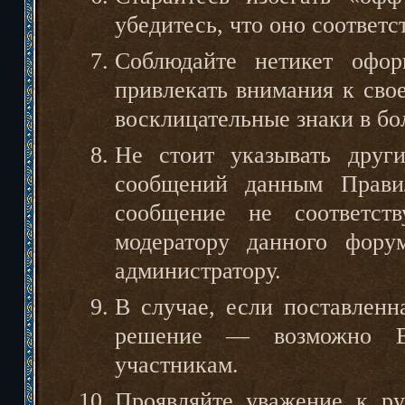
убедитесь, что оно соответс
Соблюдайте нетикет офор
привлекать внимания к сво
восклицательные знаки в бо
Не стоит указывать друг
сообщений данным Правил
сообщение не соответст
модератору данного фору
администратору.
В случае, если поставленн
решение — возможно В
участникам.
Проявляйте уважение к ру