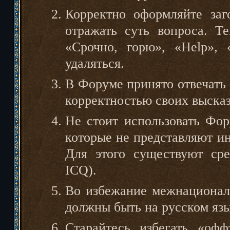
Корректно оформляйте заг
отражать суть вопроса. Т
«Срочно, горю», «Help», 
удаляться.
В Форуме принято отвечать 
корректностью своих выска
Не стоит использовать Фор
которые не представляют и
Для этого существуют сре
ICQ).
Во избежание межнационал
должны быть на русском язы
Старайтесь избегать «офф