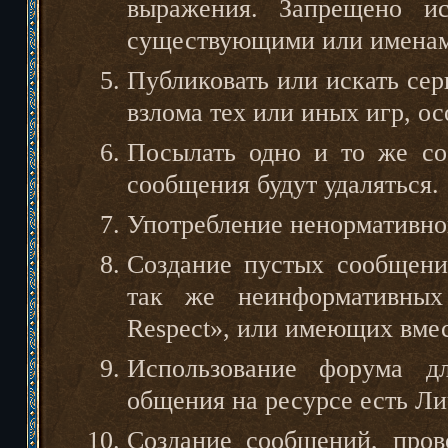
выражения. Запрещено ис
существующими или именам
Публиковать или искать се
взлома тех или иных игр, ос
Посылать одно и то же со
сообщения будут удаляться.
Употребление ненормативно
Создание пустых сообщени
так же неинформативных 
Respect», или имеющих вмес
Использование форума д
общения на ресурсе есть Л
Создание сообщений, про