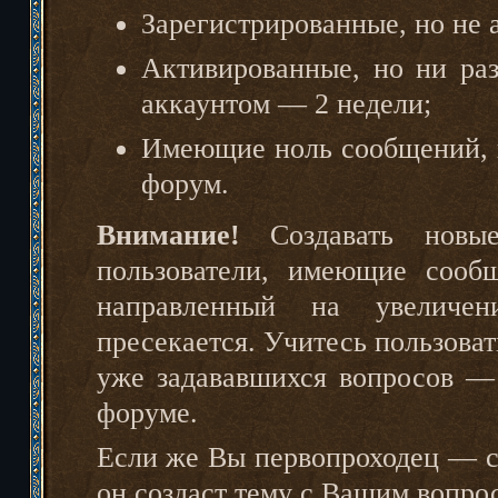
Зарегистрированные, но не 
Активированные, но ни ра
аккаунтом — 2 недели;
Имеющие ноль сообщений, и
форум.
Внимание!
Создавать новы
пользователи, имеющие
сооб
направленный на увеличен
пресекается. Учитесь пользоват
уже задававшихся вопросов —
форуме.
Если же Вы первопроходец — со
он создаст тему с Вашим вопро