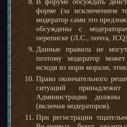
В форуме обсуждать дейст
форме (за исключением те
модератор сами это предлож
обсуждены с модератор
переписке (Л.С., почта, ICQ)
Данные правила не могут
поэтому модератор может
исходя из норм морали, этик
Право окончательного реш
ситуаций принадлежит
Администрации должны н
(включая модераторов).
При регистрации тщательн
Во-первых, будут удалять