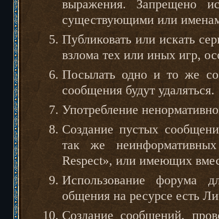
выражения. Запрещено ис
существующими или именам
Публиковать или искать се
взлома тех или иных игр, ос
Посылать одно и то же со
сообщения будут удаляться.
Употребление ненормативно
Создание пустых сообщени
так же неинформативных 
Respect», или имеющих вмес
Использование форума д
общения на ресурсе есть Л
Создание сообщений, про