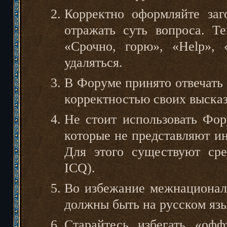
Корректно оформляйте заг
отражать суть вопроса. Т
«Срочно, горю», «Help», 
удаляться.
В Форуме принято отвечать 
корректностью своих выска
Не стоит использовать Фор
которые не представляют и
Для этого существуют сре
ICQ).
Во избежание межнационал
должны быть на русском язы
Старайтесь избегать «офф