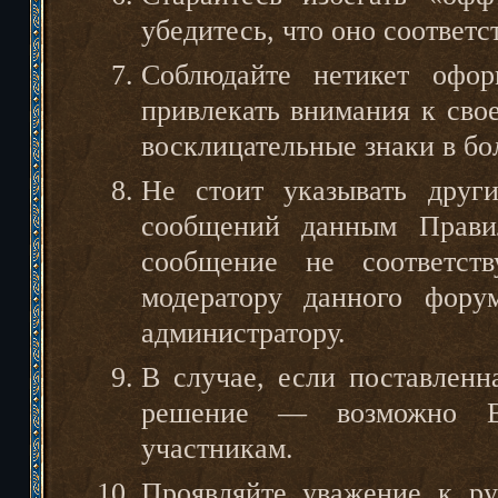
убедитесь, что оно соответс
Соблюдайте нетикет офор
привлекать внимания к сво
восклицательные знаки в бо
Не стоит указывать друг
сообщений данным Правил
сообщение не соответст
модератору данного фору
администратору.
В случае, если поставленн
решение — возможно В
участникам.
Проявляйте уважение к ру