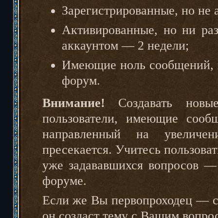
Зарегистрированные, но не 
Активированные, но ни ра
аккаунтом — 2 недели;
Имеющие ноль сообщений, и
форум.
Внимание!
Создавать новы
пользователи, имеющие
сооб
направленный на увеличен
пресекается. Учитесь пользоват
уже задававшихся вопросов —
форуме.
Если же Вы первопроходец — со
он создаст тему с Вашим вопро