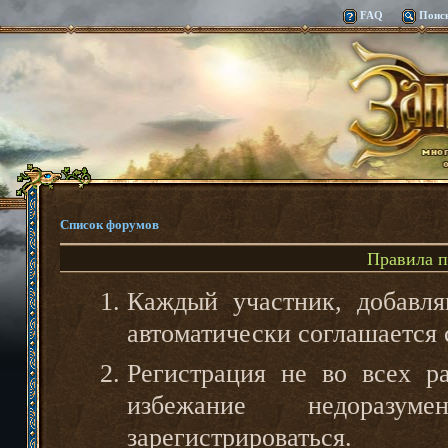
FAQ
Поис
Список форумов
Правила 
Каждый участник, добавл
автоматически соглашается
Регистрация не во всех ра
избежание недоразу
зарегистрироваться.