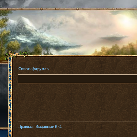
Список форумов
Правила
Выданные R.O.