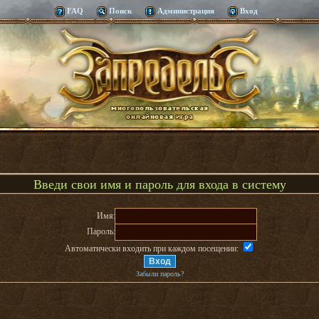
FAQ
Поиск
Администрация
Вход
Введи свои имя и пароль для входа в систему
Имя:
Пароль:
Автоматически входить при каждом посещении:
Забыли пароль?