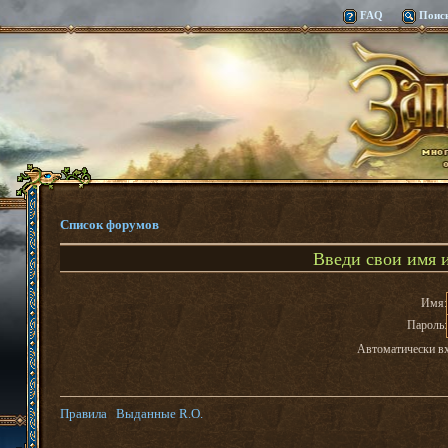
FAQ
Поис
Список форумов
Введи свои имя и
Имя:
Пароль:
Автоматически в
Правила
Выданные R.O.