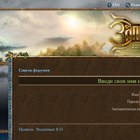
FAQ
Поис
Список форумов
Введи свои имя и
Имя:
Пароль:
Автоматически в
Правила
Выданные R.O.