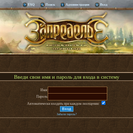
FAQ
Поиск
Администрация
Вход
Введи свои имя и пароль для входа в систему
Имя:
Пароль:
Автоматически входить при каждом посещении:
Забыли пароль?