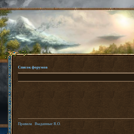
Список форумов
Правила
Выданные R.O.