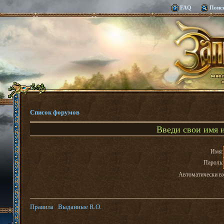
FAQ
Поис
Список форумов
Введи свои имя и
Имя:
Пароль:
Автоматически в
Правила
Выданные R.O.