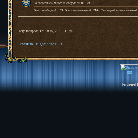
За последние 5 минут на форуме были: Нет
Всего сообщений:
183
; Всего пользователей:
2704
; Последний активированный
Текущее время: Пт Авг 07, 2026 1:17 pm
Правила
Выданные R.O.
Powered