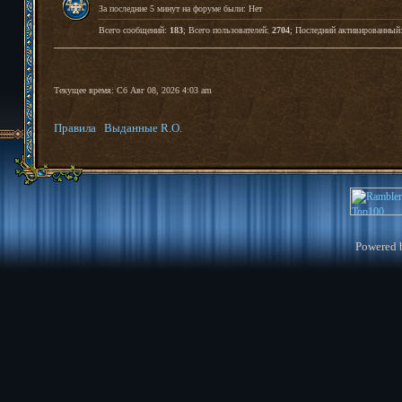
За последние 5 минут на форуме были: Нет
Всего сообщений:
183
; Всего пользователей:
2704
; Последний активированный
Текущее время: Сб Авг 08, 2026 4:03 am
Правила
Выданные R.O.
Powered