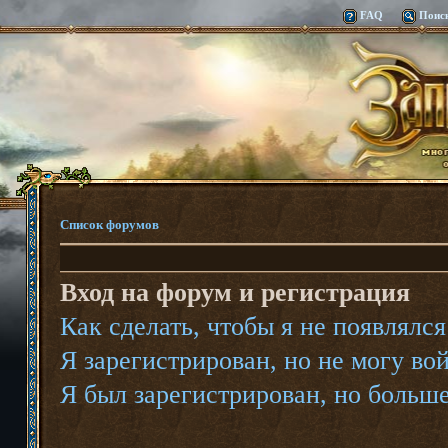
FAQ
Поис
Список форумов
Вход на форум и регистрация
Как сделать, чтобы я не появлялс
Я зарегистрирован, но не могу во
Я был зарегистрирован, но больше