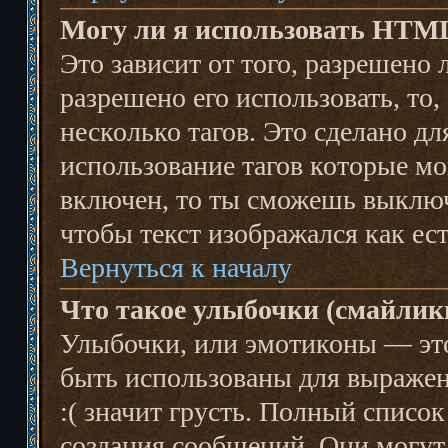
Могу ли я использовать HTM
Это зависит от того, разрешено
разрешено его использовать, то,
несколько тагов. Это сделано д
использование тагов которые м
включен, то ты сможешь выключ
чтобы текст изображался как ест
Вернуться к началу
Что такое улыбочки (смайлик
Улыбочки, или эмотиконы — это
быть использованы для выражени
:( значит грусть. Полный списо
создания сообщений. Они могут