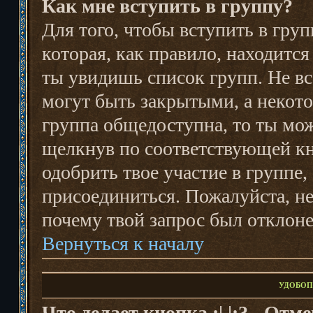
Как мне вступить в группу?
Для того, чтобы вступить в гру
которая, как правило, находится 
ты увидишь список групп. Не в
могут быть закрытыми, а некот
группа общедоступна, то ты мож
щелкнув по соответствующей кн
одобрить твое участие в группе,
присоединиться. Пожалуйста, н
почему твой запрос был отклоне
Вернуться к началу
УДОБОП
Что делает кнопка :| |:? - От