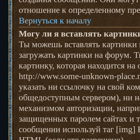
отношение к определенному пре
Вернуться к началу
Могу ли я вставлять картинк
Ты можешь вставлять картинки 
загружать картинки на форум. Т
картинку, которая находится на
http://www.some-unknown-place.n
указать ни ссылочку на свой ком
общедоступным сервером), ни на
механизмом авторизации, наприм
защищенных паролем сайтах и т
сообщении используй таг [img] 
HTML (если это разрешено).