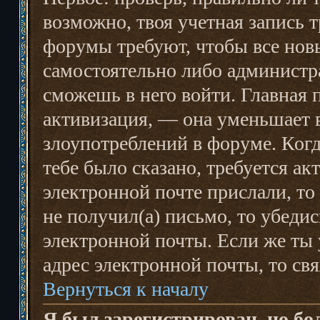
возможно, твоя учетная запись 
форумы требуют, чтобы все нов
самостоятельно либо администра
сможешь в него войти. Главная 
активизация, — она уменьшает
злоупотреблений в форуме. Когд
тебе было сказано, требуется ак
электронной почте прислали, то
не получил(а) письмо, то убедис
электронной почты. Если же ты 
адрес электронной почты, то св
Вернуться к началу
Я был зарегистрирован, но бо