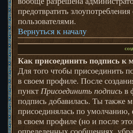
вообще разрешена администратор
предотвратить злоупотребления
пользователями.
Вернуться к началу
СОЗ
Как присоединить подпись к 
Для того чтобы присоединить под
в своем профиле. После создани
пункт
Присоединить подпись
в 
подпись добавилась. Ты также 
присоединялась по умолчанию,
в своем профиле (но и после эт
определенных сообщениях, убр