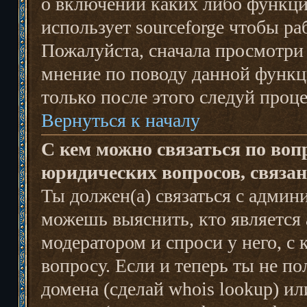
о включении каких либо функци
использует sourceforge чтобы р
Пожалуйста, сначала просмотри
мнение по поводу данной функци
только после этого следуй проце
Вернуться к началу
С кем можно связаться по воп
юридических вопросов, связа
Ты должен(а) связаться с админ
можешь выяснить, кто является 
модератором и спроси у него, с
вопросу. Если и теперь ты не по
домена (сделай whois lookup) и