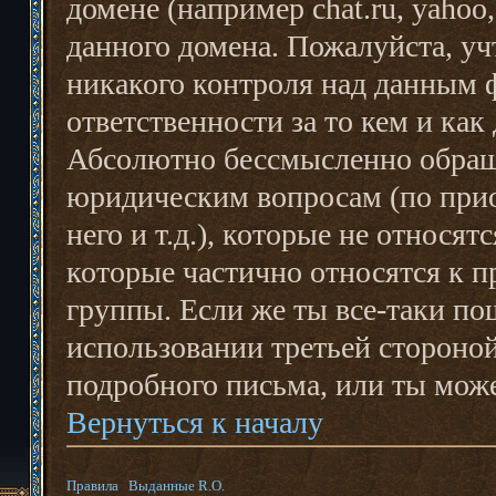
домене (например chat.ru, yahoo, 
данного домена. Пожалуйста, уч
никакого контроля над данным 
ответственности за то кем и ка
Абсолютно бессмысленно обращ
юридическим вопросам (по прио
него и т.д.), которые не относя
которые частично относятся к
группы. Если же ты все-таки п
использовании третьей стороной
подробного письма, или ты мож
Вернуться к началу
Правила
Выданные R.O.