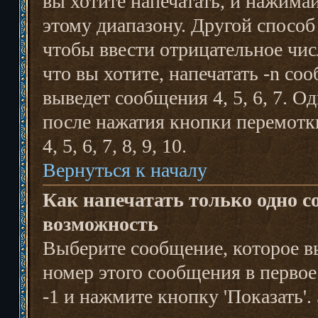
вы хотите напечатать, и нажимай
этому диапазону. Другой способ 
чтобы ввести отрицательное числ
что вы хотите, напечатать -n со
выведет сообщения 4, 5, 6, 7. О
после нажатия кнопки перемотк
4, 5, 6, 7, 8, 9, 10.
Вернуться к началу
Как напечатать только одно 
возможность
Выберите сообщение, которое вы
номер этого сообщения в первое
-1 и нажмите кнопку 'Показать'