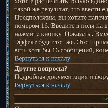
хотите распечатать только един
такой же результат, это ввести е
Предположим, вы хотите напеча
номером 16. Введите в поля на в
нажмите кнопку 'Показать'. Вмес
Эффект будет тот же. Этот прим
есть хотя бы 16 сообщений, кон
Вернуться к началу
Другие вопросы?
Подробная документация и фо
Вернуться к началу
ЛИ